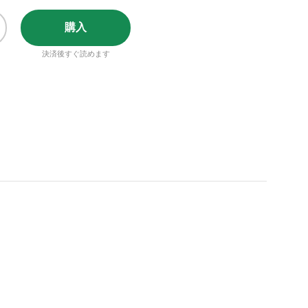
購入
決済後すぐ読めます