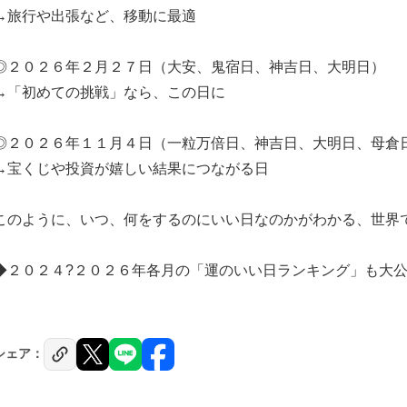
→旅行や出張など、移動に最適
◎２０２６年２月２７日（大安、鬼宿日、神吉日、大明日）
→「初めての挑戦」なら、この日に
◎２０２６年１１月４日（一粒万倍日、神吉日、大明日、母倉
→宝くじや投資が嬉しい結果につながる日
このように、いつ、何をするのにいい日なのかがわかる、世界
◆２０２４?２０２６年各月の「運のいい日ランキング」も大
シェア：