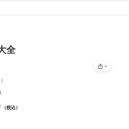
大全
著）
版
0
（税込）