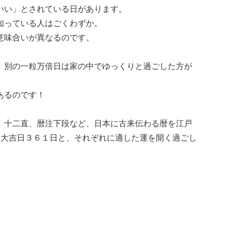
いい」とされている日があります。
知っている人はごくわずか。
意味合いが異なるのです。
、別の一粒万倍日は家の中でゆっくりと過ごした方が
あるのです！
、十二直、暦注下段など、日本に古来伝わる暦を江戸
＝大吉日３６１日と、それぞれに適した運を開く過ごし