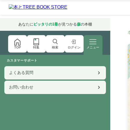
あなたに
ピッタリの1冊
が見つかる
森
の本棚
特集
検索
ログイン
メニュー
TOP
カスタマーサポート
よくある質問
お問い合わせ