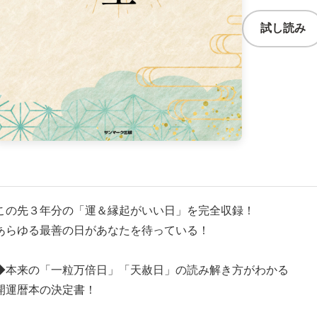
試し読み
この先３年分の「運＆縁起がいい日」を完全収録！
あらゆる最善の日があなたを待っている！
◆本来の「一粒万倍日」「天赦日」の読み解き方がわかる
開運暦本の決定書！