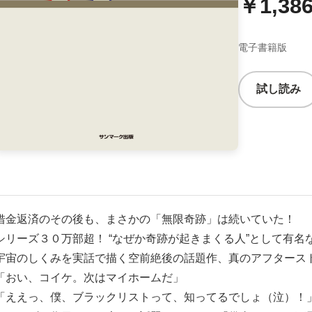
￥1,38
電子書籍版
試し読み
借金返済のその後も、まさかの「無限奇跡」は続いていた！
シリーズ３０万部超！ “なぜか奇跡が起きまくる人”として有名
宇宙のしくみを実話で描く空前絶後の話題作、真のアフタース
「おい、コイケ。次はマイホームだ」
「ええっ、僕、ブラックリストって、知ってるでしょ（泣）！