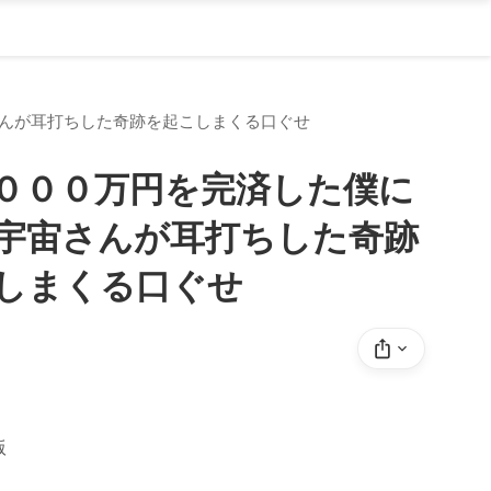
んが耳打ちした奇跡を起こしまくる口ぐせ
０００万円を完済した僕に
宇宙さんが耳打ちした奇跡
しまくる口ぐせ
）
版