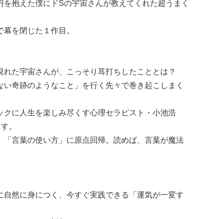
円を抱えた僕にドSの宇宙さんが教えてくれた超うまく
で幕を閉じた１作目。
現れた宇宙さんが、こっそり耳打ちしたこととは？
ない奇跡のようなこと」を行く先々で巻き起こしまく
ックに人生を楽しみ尽くす心理セラピスト・小池浩
ます。
、「言葉の使い方」に原点回帰。読めば、言葉が魔法
に自然に身につく、今すぐ実践できる「運気が一変す