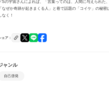
ドSの宇宙さんによれば、「言葉ってのは、人間に与えられた
「なぜか奇跡が起きまくる人」と巷で話題の「コイケ」の秘密
しなく！
シェア：
ジャンル
自己啓発