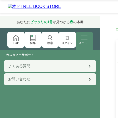
あなたに
ピッタリの1冊
が見つかる
森
の本棚
特集
検索
ログイン
メニュー
TOP
カスタマーサポート
よくある質問
お問い合わせ